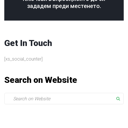
зададем преди местенето.
Get In Touch
[xs_social_counter]
Search on Website