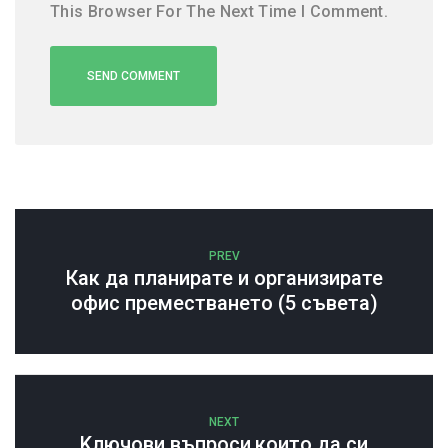
This Browser For The Next Time I Comment.
PREV
Как да планирате и организирате
офис преместването (5 съвета)
NEXT
Kлючови въпроси,които да си