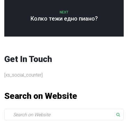
NEXT
Колко тежи едно пиано?
Get In Touch
[xs_social_counter]
Search on Website