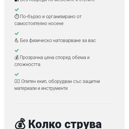
⏱ По-бързо и организирано от
самостоятелно носене
💪 Без физическо натоварване за вас
💰 Прозрачна цена според обема и
сложността
👷‍♂️ Опитен екип, оборудван със защитни
материали и инструменти
💰 Колко струва