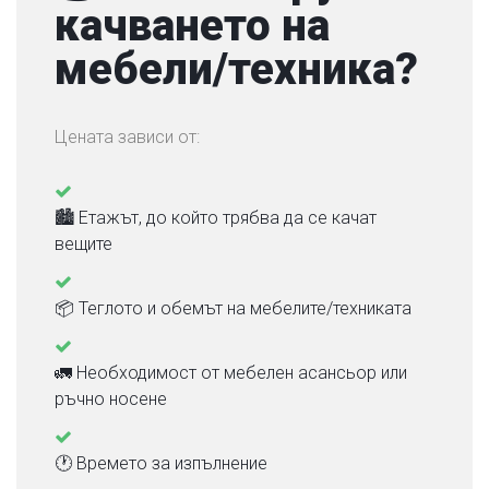
качването на
мебели/техника?
Цената зависи от:
🏙 Етажът, до който трябва да се качат
вещите
📦 Теглото и обемът на мебелите/техниката
🚛 Необходимост от мебелен асансьор или
ръчно носене
🕐 Времето за изпълнение