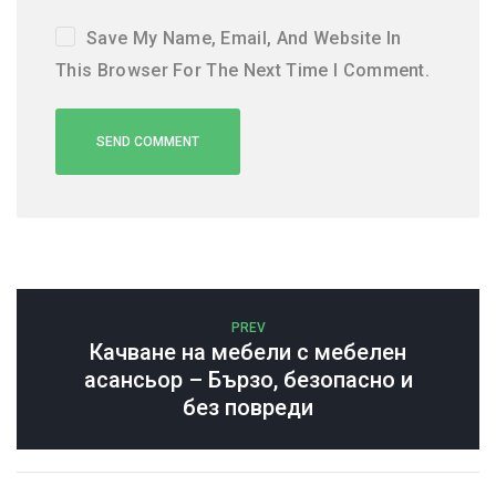
Save My Name, Email, And Website In
This Browser For The Next Time I Comment.
PREV
Качване на мебели с мебелен
асансьор – Бързо, безопасно и
без повреди