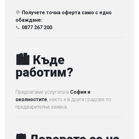
💬
Получете точна оферта само с едно
обаждане:
📞
0877 267 200
🏙 Къде
работим?
Предлагаме услугата в
София и
околностите
, както и в други градове по
предварителна заявка.