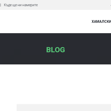
Къде ще ни намерите
ХАМАЛСКИ
BLOG