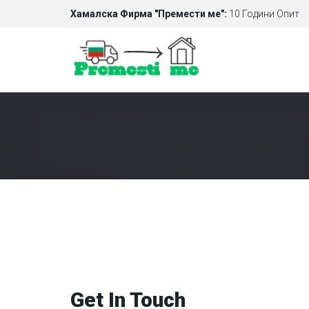
Хамалска Фирма "Премести ме":
10 Години Опит
Get In Touch